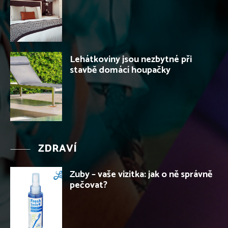
Lehátkoviny jsou nezbytné při
stavbě domácí houpačky
ZDRAVÍ
Zuby – vaše vizitka: jak o ně správně
pečovat?