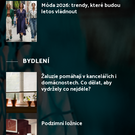
Móda 2026: trendy, které budou
letos vládnout
BYDLENÍ
Žaluzie pomáhají v kancelářích i
domácnostech. Co dělat, aby
vydržely co nejdéle?
Podzimní ložnice