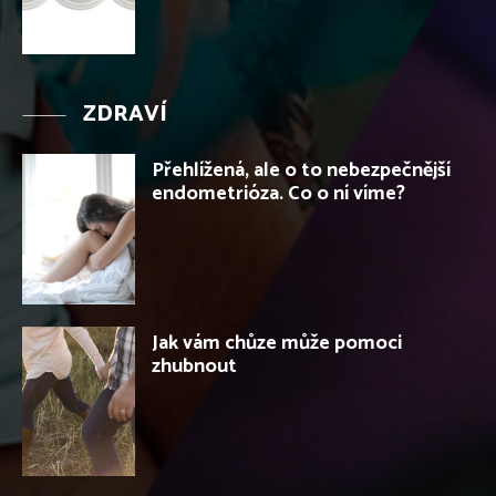
ZDRAVÍ
Přehlížená, ale o to nebezpečnější
endometrióza. Co o ní víme?
Jak vám chůze může pomoci
zhubnout