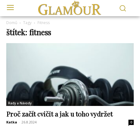
Domů
Tagy
Fitness
štítek: fitness
Rady a Návody
Proč začít cvičit a jak u toho vydržet
Katka
-
26.8.2024
0