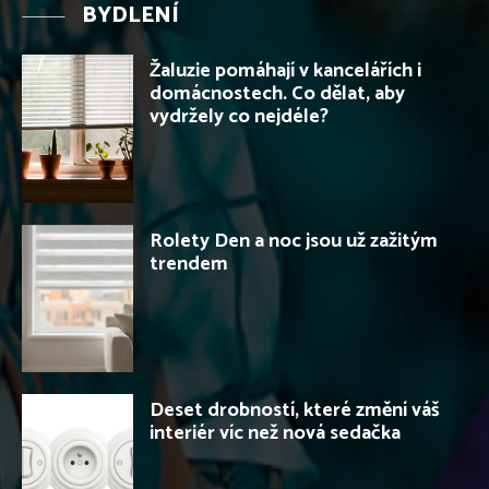
BYDLENÍ
Žaluzie pomáhají v kancelářích i
domácnostech. Co dělat, aby
vydržely co nejdéle?
Rolety Den a noc jsou už zažitým
trendem
Deset drobností, které změní váš
interiér víc než nová sedačka