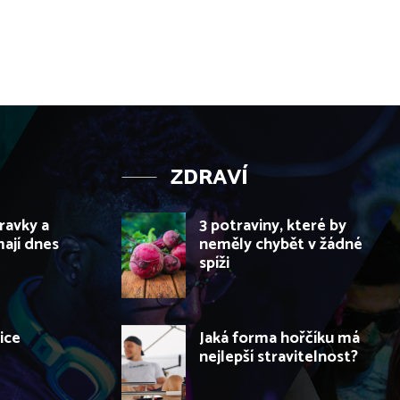
ZDRAVÍ
ravky a
3 potraviny, které by
ají dnes
neměly chybět v žádné
spíži
ice
Jaká forma hořčíku má
nejlepší stravitelnost?