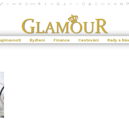
ajímavosti
Bydlení
Finance
Cestování
Rady a Ná