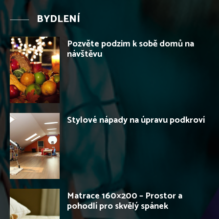
BYDLENÍ
Pozvěte podzim k sobě domů na
návštěvu
Stylové nápady na úpravu podkroví
Matrace 160×200 – Prostor a
pohodlí pro skvělý spánek