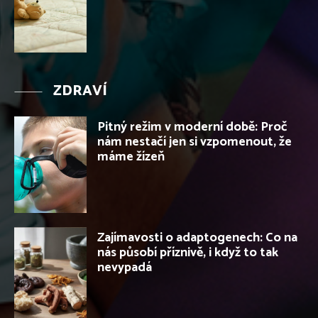
ZDRAVÍ
Pitný režim v moderní době: Proč
nám nestačí jen si vzpomenout, že
máme žízeň
Zajímavosti o adaptogenech: Co na
nás působí příznivě, i když to tak
nevypadá