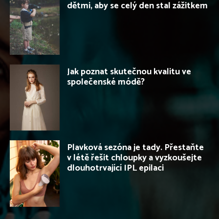
dětmi, aby se celý den stal zážitkem
Jak poznat skutečnou kvalitu ve
společenské módě?
Plavková sezóna je tady. Přestaňte
v létě řešit chloupky a vyzkoušejte
dlouhotrvající IPL epilaci