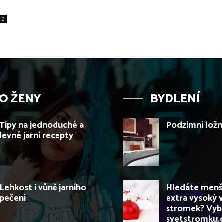
0
O ŽENY
BYDLENÍ
Tipy na jednoduché a
Podzimní ložn
levné jarní recepty
Lehkost i vůně jarního
Hledáte menš
pečení
extra vysoký 
stromek? Vybe
svetstromku.