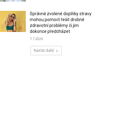
Správně zvolené doplňky stravy
mohou pomoct řešit drobné
zdravotní problémy či jim
dokonce předcházet
7.7.2026
Načíst další