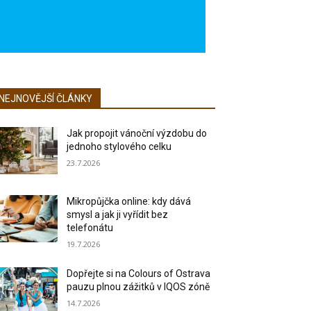
NEJNOVĚJŠÍ ČLÁNKY
Jak propojit vánoční výzdobu do
jednoho stylového celku
23.7.2026
Mikropůjčka online: kdy dává
smysl a jak ji vyřídit bez
telefonátu
19.7.2026
Dopřejte si na Colours of Ostrava
pauzu plnou zážitků v IQOS zóně
14.7.2026