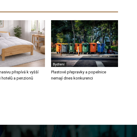
Bydlení
masivu přispívá k vyšší
Plastové přepravky a popelnice
i hotelů a penzionů
nemají dnes konkurenci