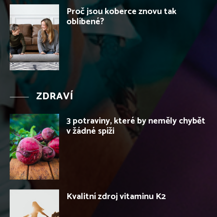
Proč jsou koberce znovu tak
oblíbené?
ZDRAVÍ
3 potraviny, které by neměly chybět
v žádné spíži
Kvalitní zdroj vitaminu K2