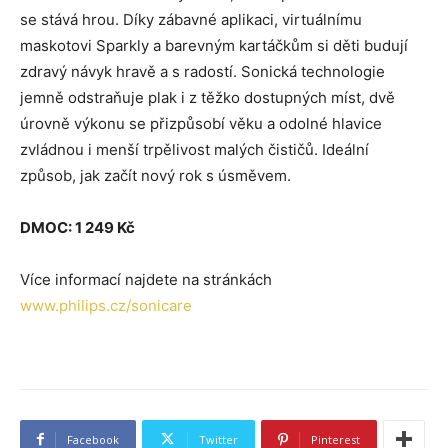
se stává hrou. Díky zábavné aplikaci, virtuálnímu
maskotovi Sparkly a barevným kartáčkům si děti budují
zdravý návyk hravě a s radostí. Sonická technologie
jemně odstraňuje plak i z těžko dostupných míst, dvě
úrovně výkonu se přizpůsobí věku a odolné hlavice
zvládnou i menší trpělivost malých čističů. Ideální
způsob, jak začít nový rok s úsměvem.
DMOC: 1 249 Kč
Více informací najdete na stránkách
www.philips.cz/sonicare
Facebook
Twitter
Pinterest