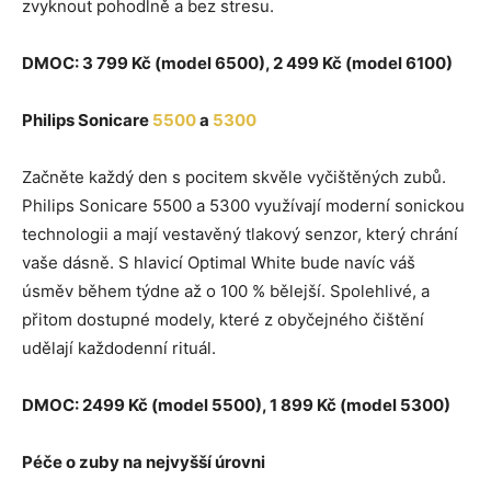
zvyknout pohodlně a bez stresu.
DMOC: 3 799 Kč (model 6500), 2 499 Kč (model 6100)
Philips Sonicare
5500
a
5300
Začněte každý den s pocitem skvěle vyčištěných zubů.
Philips Sonicare 5500 a 5300 využívají moderní sonickou
technologii a mají vestavěný tlakový senzor, který chrání
vaše dásně. S hlavicí Optimal White bude navíc váš
úsměv během týdne až o 100 % bělejší. Spolehlivé, a
přitom dostupné modely, které z obyčejného čištění
udělají každodenní rituál.
DMOC: 2499 Kč (model 5500), 1 899 Kč (model 5300)
Péče o zuby na nejvyšší úrovni