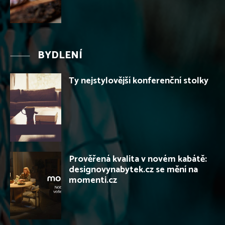
BYDLENÍ
Ty nejstylovější konferenční stolky
Prověřená kvalita v novém kabátě:
designovynabytek.cz se mění na
momenti.cz