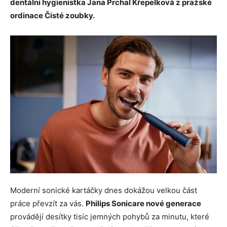
dentální hygienistka Jana Prchal Křepelková z pražské
ordinace Čisté zoubky.
Moderní sonické kartáčky dnes dokážou velkou část
práce převzít za vás.
Philips Sonicare nové generace
provádějí desítky tisíc jemných pohybů za minutu, které