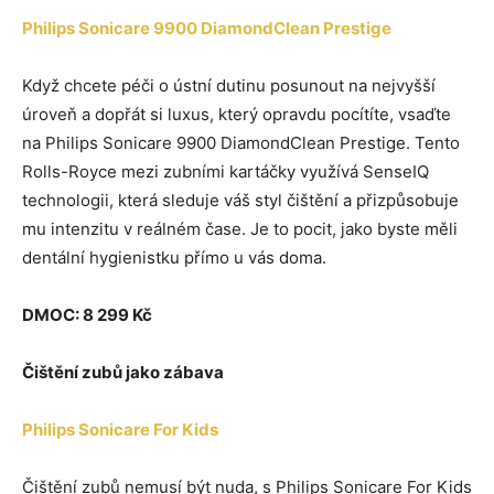
Philips Sonicare 9900 DiamondClean Prestige
Když chcete péči o ústní dutinu posunout na nejvyšší
úroveň a dopřát si luxus, který opravdu pocítíte, vsaďte
na Philips Sonicare 9900 DiamondClean Prestige. Tento
Rolls-Royce mezi zubními kartáčky využívá SenseIQ
technologii, která sleduje váš styl čištění a přizpůsobuje
mu intenzitu v reálném čase. Je to pocit, jako byste měli
dentální hygienistku přímo u vás doma.
DMOC: 8 299 Kč
Čištění zubů jako zábava
Philips Sonicare For Kids
Čištění zubů nemusí být nuda, s Philips Sonicare For Kids