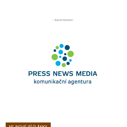
- Advertisment -
NEJNOVĚJŠÍ ČLÁNKY