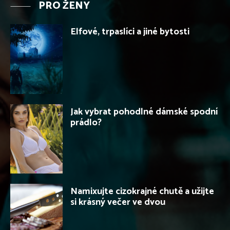
PRO ŽENY
Elfové, trpaslíci a jiné bytosti
Jak vybrat pohodlné dámské spodní
prádlo?
Namixujte cizokrajné chutě a užijte
si krásný večer ve dvou