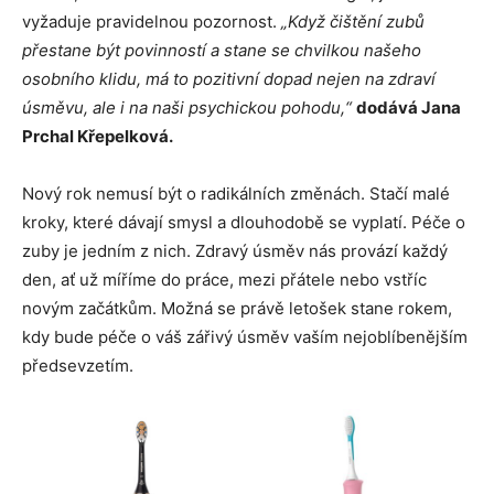
vyžaduje pravidelnou pozornost.
„Když čištění zubů
přestane být povinností a stane se chvilkou našeho
osobního klidu, má to pozitivní dopad nejen na zdraví
úsměvu, ale i na naši psychickou pohodu,“
dodává Jana
Prchal Křepelková.
Nový rok nemusí být o radikálních změnách. Stačí malé
kroky, které dávají smysl a dlouhodobě se vyplatí. Péče o
zuby je jedním z nich. Zdravý úsměv nás provází každý
den, ať už míříme do práce, mezi přátele nebo vstříc
novým začátkům. Možná se právě letošek stane rokem,
kdy bude péče o váš zářivý úsměv vaším nejoblíbenějším
předsevzetím.