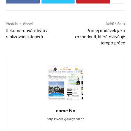
Předchozí článek
Další článek
Rekonstruování bytů a
Prodej dodávek jako
realizování interiérů
rozhodnutí, které ovlivňuje
tempo práce
name No
https://ceskymagazin.cz