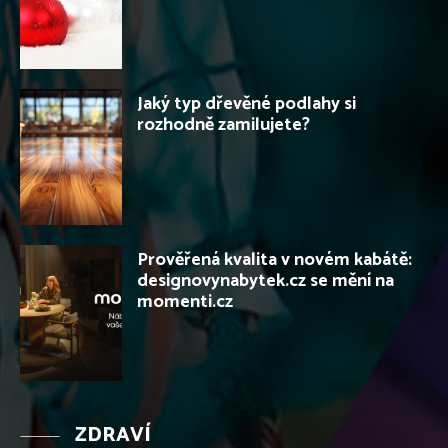
Jaký typ dřevěné podlahy si
rozhodně zamilujete?
Prověřená kvalita v novém kabátě:
designovynabytek.cz se mění na
momenti.cz
ZDRAVÍ