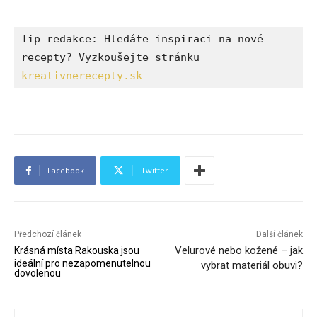
Tip redakce: Hledáte inspiraci na nové 
recepty? Vyzkoušejte stránku 
kreativnerecepty.sk
Facebook
Twitter
Předchozí článek
Další článek
Velurové nebo kožené – jak
Krásná místa Rakouska jsou
ideální pro nezapomenutelnou
vybrat materiál obuvi?
dovolenou