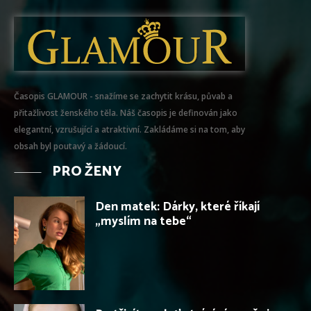
Časopis GLAMOUR - snažíme se zachytit krásu, půvab a
přitažlivost ženského těla. Náš časopis je definován jako
elegantní, vzrušující a atraktivní. Zakládáme si na tom, aby
obsah byl poutavý a žádoucí.
PRO ŽENY
Den matek: Dárky, které říkají
„myslím na tebe“