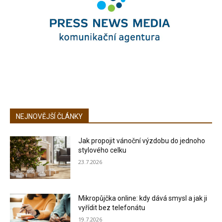
NEJNOVĚJŠÍ ČLÁNKY
Jak propojit vánoční výzdobu do jednoho
stylového celku
23.7.2026
Mikropůjčka online: kdy dává smysl a jak ji
vyřídit bez telefonátu
19.7.2026