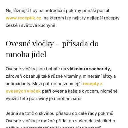
Nejrůznější tipy na netradiční pokrmy přináší portál
www.receptik.cz
, na kterém lze najít ty nejlepší recepty
české i světové kuchyně.
Ovesné vločky – přísada do
mnoha jídel
Ovesné vločky jsou bohaté na
vlákninu a sacharidy
,
zároveň obsahují také různé vitamíny, minerální látky a
antioxidanty. Mezi patrně nejznámější
recepty z
ovesných vloček
patří ovesná kaše s ovocem, nicméně
využití této potraviny je mnohem širší.
Jedná se totiž o skvělou přísadu do celé řady pokrmů.
Ovesné vločky je možné přidat do sušenek a sladkého