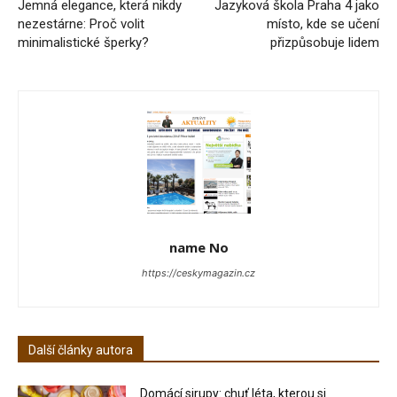
Jemná elegance, která nikdy
Jazyková škola Praha 4 jako
nezestárne: Proč volit
místo, kde se učení
minimalistické šperky?
přizpůsobuje lidem
name No
https://ceskymagazin.cz
Další články autora
Domácí sirupy: chuť léta, kterou si