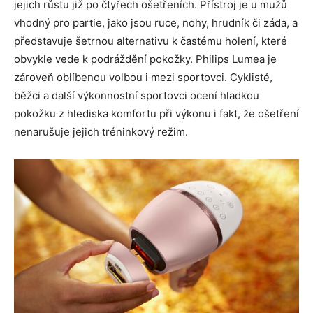
jejich růstu již po čtyřech ošetřeních. Přístroj je u mužů
vhodný pro partie, jako jsou ruce, nohy, hrudník či záda, a
představuje šetrnou alternativu k častému holení, které
obvykle vede k podráždění pokožky. Philips Lumea je
zároveň oblíbenou volbou i mezi sportovci. Cyklisté,
běžci a další výkonnostní sportovci ocení hladkou
pokožku z hlediska komfortu při výkonu i fakt, že ošetření
nenarušuje jejich tréninkový režim.