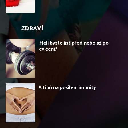
ZDRAVÍ
Měli byste jíst před nebo až po
cvičení?
5 tipů na posílení imunity