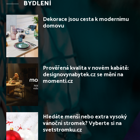
BYDLENÍ
Dekorace jsou cesta k modernímu
domovu
Prověřená kvalita v novém kabátě:
designovynabytek.cz se mění na
momenti.cz
Hledáte menší nebo extra vysoký
vánoční stromek? Vyberte si na
svetstromku.cz