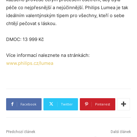
péče co nejpřesnější a nejúčinnější. Philips Lumea je tak
ideálním valentýnským tipem pro všechny, kteří o sebe
chtějí pečovat s láskou.
DMOC: 13 999 Kč
Více informací naleznete na stránkách:
www.philips.cz/lumea
Facebook
Twitter
Pinterest
Předchozí článek
Další článek