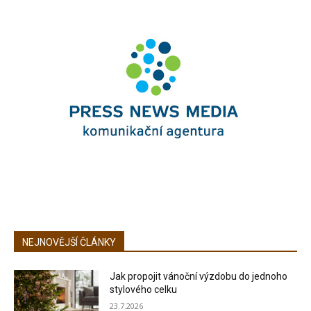
NEJNOVĚJŠÍ ČLÁNKY
Jak propojit vánoční výzdobu do jednoho
stylového celku
23.7.2026