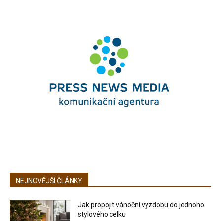
NEJNOVĚJŠÍ ČLÁNKY
Jak propojit vánoční výzdobu do jednoho
stylového celku