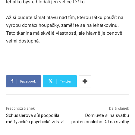
lehátko byste hledali jen velice těžko.
Až si budete lámat hlavu nad tím, kterou látku použít na
výrobu domácí houpačky, zaměřte se na lehátkovinu.
Tato tkanina má skvělé vlastnosti, ale hlavně je cenově
velmi dostupná.
Facebook
Twitter
Předchozí článek
Další článek
Schusslerova sůl podpořila
Domluvte si na svatbu
mé fyzické i psychické zdraví
profesionálního DJ na svatby