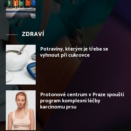
ZDRAVÍ
Potraviny, kterým je třeba se
vyhnout při cukrovce
Protonové centrum v Praze spouští
program komplexní léčby
karcinomu prsu