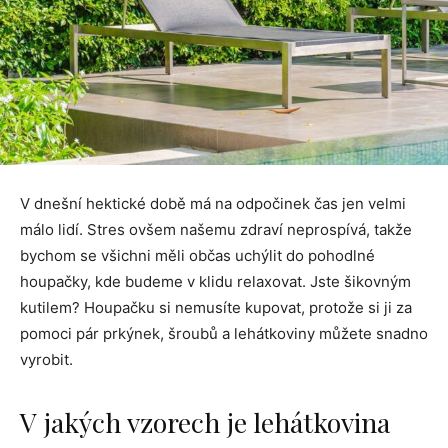
V dnešní hektické době má na odpočinek čas jen velmi
málo lidí. Stres ovšem našemu zdraví neprospívá, takže
bychom se všichni měli občas uchýlit do pohodlné
houpačky, kde budeme v klidu relaxovat. Jste šikovným
kutilem? Houpačku si nemusíte kupovat, protože si ji za
pomoci pár prkýnek, šroubů a lehátkoviny můžete snadno
vyrobit.
V jakých vzorech je lehátkovina