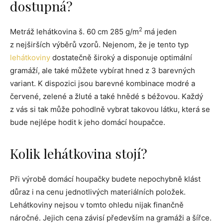
dostupná?
2
Metráž lehátkovina š. 60 cm 285 g/m
má jeden
z nejširších výběrů vzorů. Nejenom, že je tento typ
lehátkoviny
dostatečně široký a disponuje optimální
gramáží, ale také můžete vybírat hned z 3 barevných
variant. K dispozici jsou barevné kombinace modré a
červené, zelené a žluté a také hnědé s béžovou. Každý
z vás si tak může pohodlně vybrat takovou látku, která se
bude nejlépe hodit k jeho domácí houpačce.
Kolik lehátkovina stojí?
Při výrobě domácí houpačky budete nepochybně klást
důraz i na cenu jednotlivých materiálních položek.
Lehátkoviny nejsou v tomto ohledu nijak finančně
náročné. Jejich cena závisí především na gramáži a šířce.