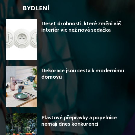
BYDLENÍ
Deset drobností, které změní váš
interiér víc než nová sedačka
Dekorace jsou cesta k modernímu
domovu
Plastové přepravky a popelnice
nemají dnes konkurenci