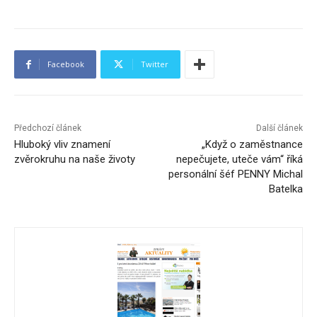
Facebook
Twitter
Předchozí článek
Další článek
Hluboký vliv znamení
„Když o zaměstnance
zvěrokruhu na naše životy
nepečujete, uteče vám“ říká
personální šéf PENNY Michal
Batelka