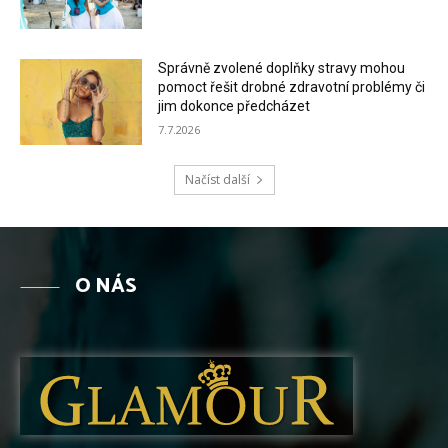
Správně zvolené doplňky stravy mohou
pomoct řešit drobné zdravotní problémy či
jim dokonce předcházet
7.7.2026
Načíst další
O NÁS