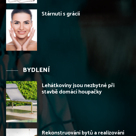
Stárnutí s grácií
BYDLENÍ
Lehátkoviny jsou nezbytné při
stavbě domácí houpačky
Rekonstruování bytů a realizování