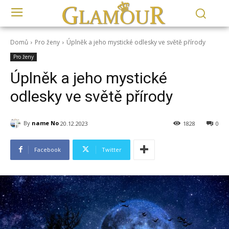
Domů
Pro ženy
Úplněk a jeho mystické odlesky ve světě přírody
Pro ženy
Úplněk a jeho mystické
odlesky ve světě přírody
By
name No
20.12.2023
1828
0
Facebook
Twitter