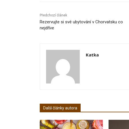
Předchozí článek
Rezervujte si své ubytování v Chorvatsku co
nejdříve
Katka
Další články autora