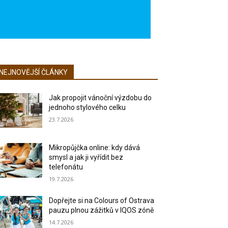
NEJNOVĚJŠÍ ČLÁNKY
Jak propojit vánoční výzdobu do
jednoho stylového celku
23.7.2026
Mikropůjčka online: kdy dává
smysl a jak ji vyřídit bez
telefonátu
19.7.2026
Dopřejte si na Colours of Ostrava
pauzu plnou zážitků v IQOS zóně
14.7.2026