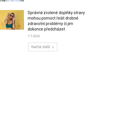
Správně zvolené doplňky stravy
mohou pomoct řešit drobné
zdravotní problémy či jim
dokonce předcházet
7.7.2026
Načíst další