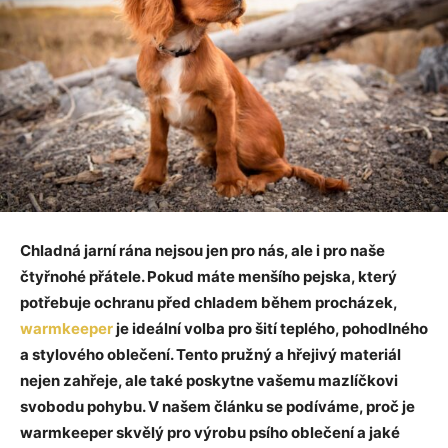
Chladná jarní rána nejsou jen pro nás, ale i pro naše
čtyřnohé přátele. Pokud máte menšího pejska, který
potřebuje ochranu před chladem během procházek,
warmkeeper
je ideální volba pro šití teplého, pohodlného
a stylového oblečení. Tento pružný a hřejivý materiál
nejen zahřeje, ale také poskytne vašemu mazlíčkovi
svobodu pohybu. V našem článku se podíváme, proč je
warmkeeper skvělý pro výrobu psího oblečení a jaké