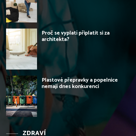
Proč se vyplatí připlatit si za
architekta?
Plastové přepravky a popelnice
nemají dnes konkurenci
ZDRAVÍ