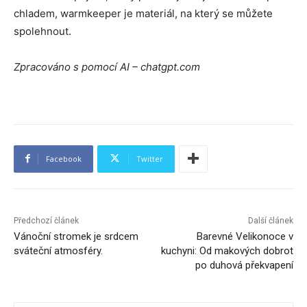
chladem, warmkeeper je materiál, na který se můžete
spolehnout.
Zpracováno s pomocí AI – chatgpt.com
Facebook
Twitter
Předchozí článek
Další článek
Vánoční stromek je srdcem
Barevné Velikonoce v
sváteční atmosféry.
kuchyni: Od makových dobrot
po duhová překvapení