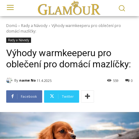
Domů
Rady a Návody
Výhody warmkeeperu pro oblečení pro
domácí mazlíčky:
Rady a Návody
Výhody warmkeeperu pro
oblečení pro domácí mazlíčky:
By
name No
11.4.2025
559
0
Facebook
Twitter