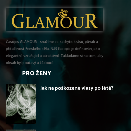
Časopis GLAMOUR - snažíme se zachytit krásu, půvab a
přitažlivost ženského těla. Náš časopis je definován jako
elegantní, vzrušující a atraktivní. Zakládáme si na tom, aby
obsah byl poutavý a žádoucí.
PRO ŽENY
Jak na poškozené vlasy po létě?