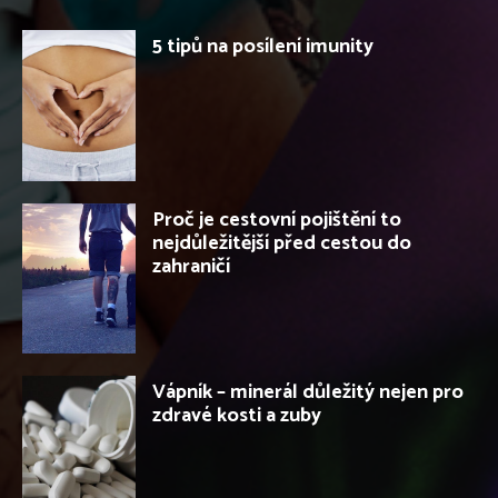
5 tipů na posílení imunity
Proč je cestovní pojištění to
nejdůležitější před cestou do
zahraničí
Vápník – minerál důležitý nejen pro
zdravé kosti a zuby