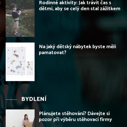
Rodinné aktivity: Jak trávit čas s
dětmi, aby se celý den stal zážitkem
Na jaký dětský nábytek byste měli
pamatovat?
BYDLENÍ
Plánujete stěhování? Dávejte si
pozor při výběru stěhovací firmy