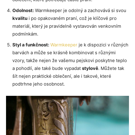
Odolnost:
Warmkeeper je odolný a zachovává si svou
kvalitu
i po opakovaném praní, což je klíčové pro
materiál, který je pravidelně vystavován venkovním
podmínkám.
Styl a funkčnost:
Warmkeeper
je k dispozici v různých
barvách a může se krásně kombinovat s různými
vzory, takže nejen že vašemu pejskovi poskytne teplo
a pohodlí, ale také bude vypadat
stylově
. Můžete tak
šít nejen praktické oblečení, ale i takové, které
podtrhne jeho osobnost.