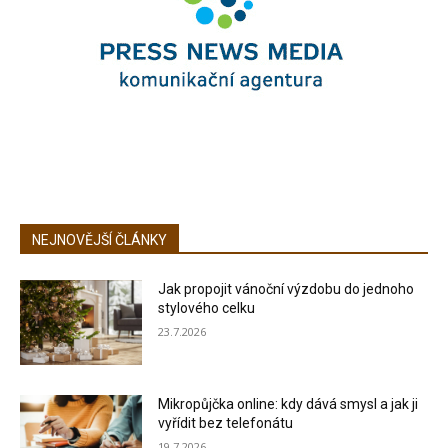
NEJNOVĚJŠÍ ČLÁNKY
Jak propojit vánoční výzdobu do jednoho
stylového celku
23.7.2026
Mikropůjčka online: kdy dává smysl a jak ji
vyřídit bez telefonátu
19.7.2026