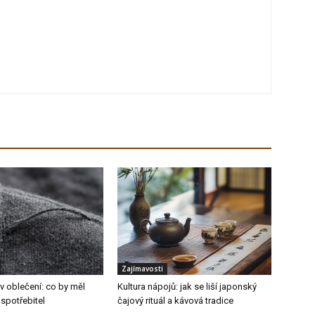
Zajímavosti
v oblečení: co by měl
Kultura nápojů: jak se liší japonský
spotřebitel
čajový rituál a kávová tradice