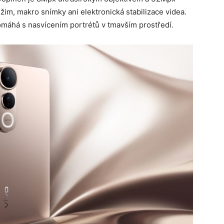
žim, makro snímky ani elektronická stabilizace videa.
pomáhá s nasvícením portrétů v tmavším prostředí.