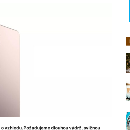
n o vzhledu. Požadujeme dlouhou výdrž, svižnou