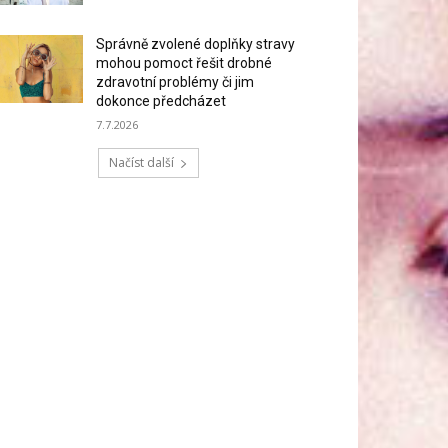
Správně zvolené doplňky stravy
mohou pomoct řešit drobné
zdravotní problémy či jim
dokonce předcházet
7.7.2026
Načíst další