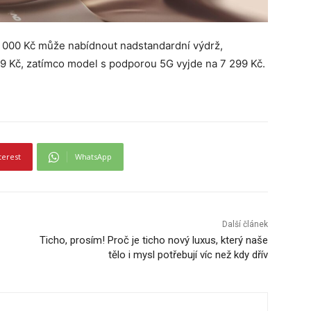
 8 000 Kč může nabídnout nadstandardní výdrž,
99 Kč, zatímco model s podporou 5G vyjde na 7 299 Kč.
terest
WhatsApp
Další článek
Ticho, prosím! Proč je ticho nový luxus, který naše
tělo i mysl potřebují víc než kdy dřív