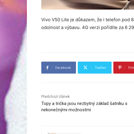
Vivo V50 Lite je důkazem, že i telefon pod
odolnost a výbavu. 4G verzi pořídíte za 6 2
Facebook
Twitter
Pin
Předchozí článek
Topy a trička jsou nezbytný základ šatníku s
nekonečnými možnostmi