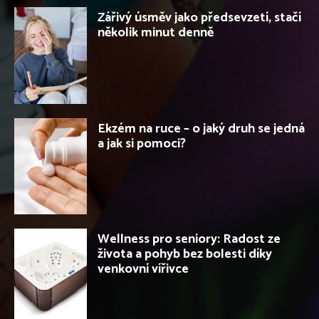
Zářivý úsměv jako předsevzetí, stačí
několik minut denně
Ekzém na ruce – o jaký druh se jedná
a jak si pomoci?
Wellness pro seniory: Radost ze
života a pohyb bez bolesti díky
venkovní vířivce