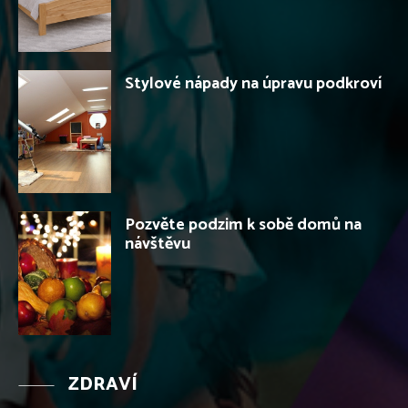
Stylové nápady na úpravu podkroví
Pozvěte podzim k sobě domů na
návštěvu
ZDRAVÍ