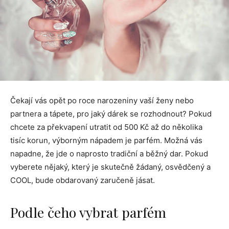
Čekají vás opět po roce narozeniny vaší ženy nebo
partnera a tápete, pro jaký dárek se rozhodnout? Pokud
chcete za překvapení utratit od 500 Kč až do několika
tisíc korun, výborným nápadem je parfém. Možná vás
napadne, že jde o naprosto tradiční a běžný dar. Pokud
vyberete nějaký, který je skutečně žádaný, osvědčený a
COOL, bude obdarovaný zaručeně jásat.
Podle čeho vybrat parfém