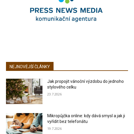
NEJNOVĚJŠÍ ČLÁNKY
Jak propojit vánoční výzdobu do jednoho
stylového celku
23.7.2026
Mikropůjčka online: kdy dává smysl a jak ji
vyřídit bez telefonátu
19.7.2026