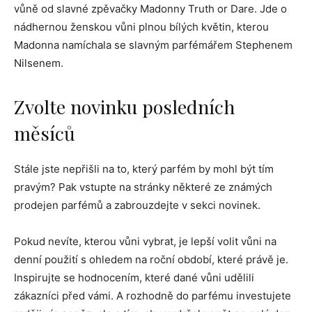
vůně od slavné zpěvačky Madonny Truth or Dare. Jde o
nádhernou ženskou vůni plnou bílých květin, kterou
Madonna namíchala se slavným parfémářem Stephenem
Nilsenem.
Zvolte novinku posledních
měsíců
Stále jste nepřišli na to, který parfém by mohl být tím
pravým? Pak vstupte na stránky některé ze známých
prodejen parfémů a zabrouzdejte v sekci novinek.
Pokud nevíte, kterou vůni vybrat, je lepší volit vůni na
denní použití s ohledem na roční období, které právě je.
Inspirujte se hodnocením, které dané vůni udělili
zákazníci před vámi. A rozhodně do parfému investujete