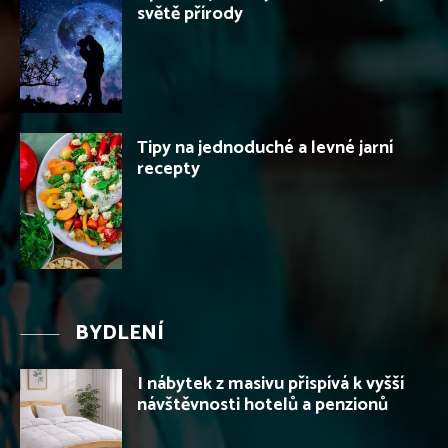
světě přírody
Tipy na jednoduché a levné jarní
recepty
BYDLENÍ
I nábytek z masivu přispívá k vyšší
návštěvnosti hotelů a penzionů