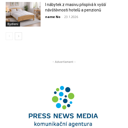
I nábytek z masivu přispívá k vyšší
návštěvnosti hotelů a penzionů
name No
-
23.1.2026
Bydlení
- Advertisment -