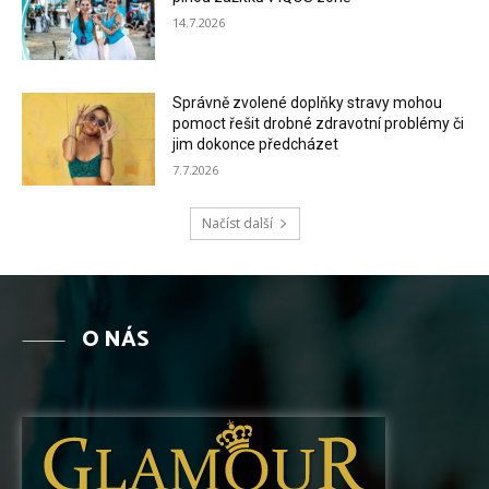
14.7.2026
Správně zvolené doplňky stravy mohou
pomoct řešit drobné zdravotní problémy či
jim dokonce předcházet
7.7.2026
Načíst další
O NÁS