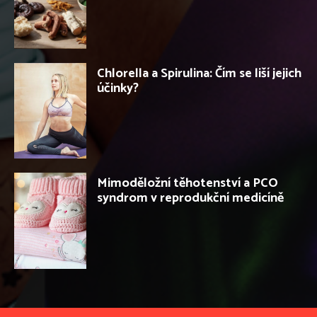
Chlorella a Spirulina: Čím se liší jejich
účinky?
Mimoděložní těhotenství a PCO
syndrom v reprodukční medicíně