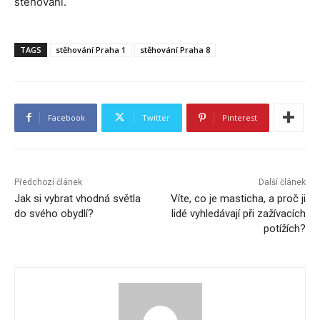
stěhování.
TAGS
stěhování Praha 1
stěhování Praha 8
Facebook
Twitter
Pinterest
Předchozí článek
Další článek
Jak si vybrat vhodná světla
Víte, co je masticha, a proč ji
do svého obydlí?
lidé vyhledávají při zažívacích
potížích?