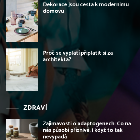
Dekorace jsou cesta k modernímu
domovu
Proč se vyplatí připlatit si za
architekta?
ZDRAVÍ
Zajímavosti o adaptogenech: Co na
nás působí příznivě, i když to tak
nevypadá