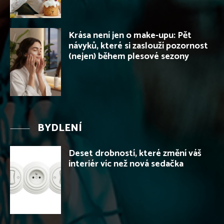
Krása není jen o make-upu: Pět
návyků, které si zaslouží pozornost
(nejen) během plesové sezony
BYDLENÍ
Deset drobností, které změní váš
interiér víc než nová sedačka