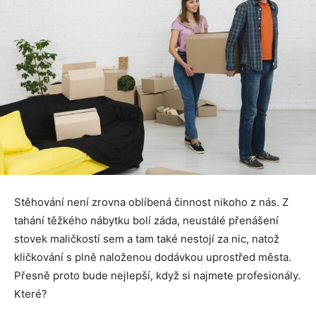
Stěhování není zrovna oblíbená činnost nikoho z nás. Z
tahání těžkého nábytku bolí záda, neustálé přenášení
stovek maličkostí sem a tam také nestojí za nic, natož
kličkování s plně naloženou dodávkou uprostřed města.
Přesně proto bude nejlepší, když si najmete profesionály.
Které?