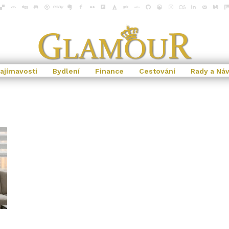
ajímavosti
Bydlení
Finance
Cestování
Rady a Ná