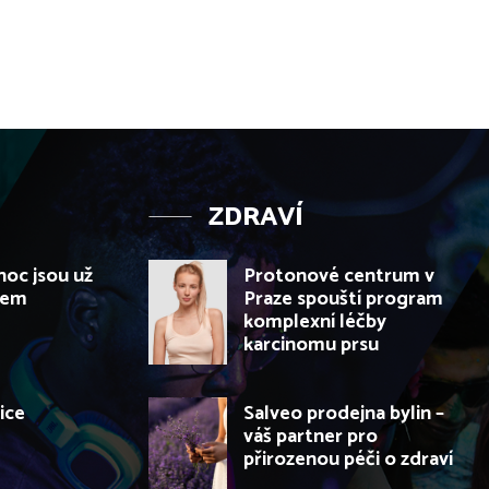
ZDRAVÍ
noc jsou už
Protonové centrum v
dem
Praze spouští program
komplexní léčby
karcinomu prsu
ice
Salveo prodejna bylin –
váš partner pro
přirozenou péči o zdraví