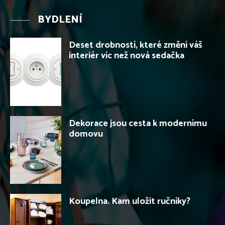
BYDLENÍ
Deset drobností, které změní váš
interiér víc než nová sedačka
Dekorace jsou cesta k modernímu
domovu
Koupelna. Kam uložit ručníky?