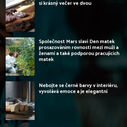
si krásný večer ve dvou
Společnost Mars slaví Den matek
prosazováním rovnosti mezi muži a
ženami a také podporou pracujících
matek
Nebojte se černé barvy v interiéru,
vyvolává emoce a je elegantní