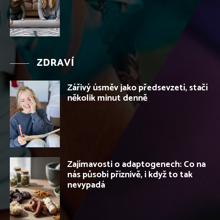
ZDRAVÍ
Zářivý úsměv jako předsevzetí, stačí
několik minut denně
Zajímavosti o adaptogenech: Co na
nás působí příznivě, i když to tak
nevypadá