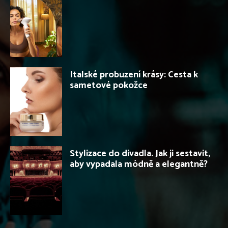
Italské probuzení krásy: Cesta k
sametové pokožce
Stylizace do divadla. Jak ji sestavit,
aby vypadala módně a elegantně?