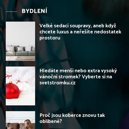
BYDLENÍ
Velké sedací soupravy, aneb když
chcete luxus a neřešíte nedostatek
prostoru
Hledáte menší nebo extra vysoký
vánoční stromek? Vyberte si na
svetstromku.cz
Proč jsou koberce znovu tak
oblíbené?