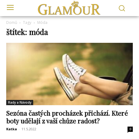
Domů
Tagy
Móda
štítek: móda
Rady a Návody
Sezóna častých procházek přichází. Které
boty udělají z vaší chůze radost?
Katka
-
11.5.2022
0