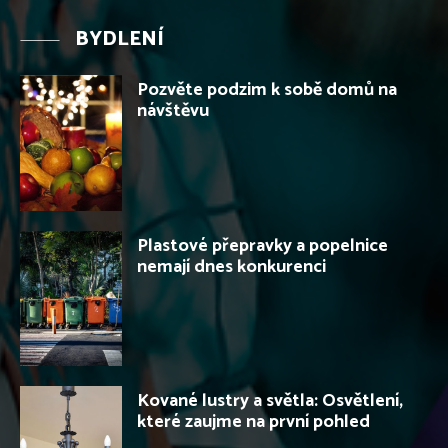
BYDLENÍ
Pozvěte podzim k sobě domů na
návštěvu
Plastové přepravky a popelnice
nemají dnes konkurenci
Kované lustry a světla: Osvětlení,
které zaujme na první pohled