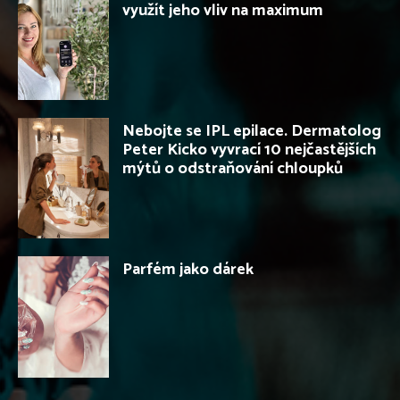
využít jeho vliv na maximum
Nebojte se IPL epilace. Dermatolog
Peter Kicko vyvrací 10 nejčastějších
mýtů o odstraňování chloupků
Parfém jako dárek