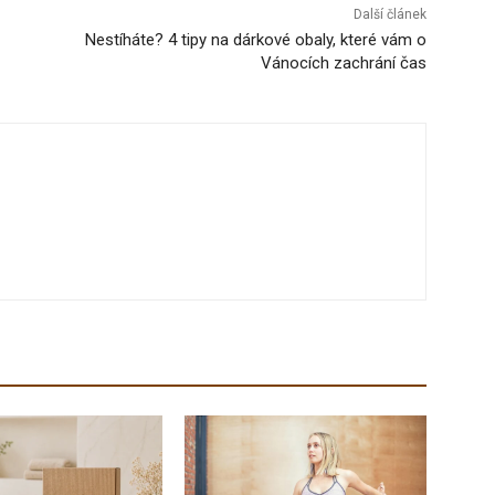
Další článek
­Nestíháte? 4 tipy na dárkové obaly, které vám o
Vánocích zachrání čas