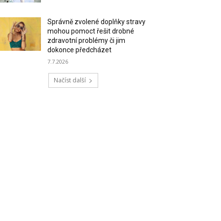
Správně zvolené doplňky stravy
mohou pomoct řešit drobné
zdravotní problémy či jim
dokonce předcházet
7.7.2026
Načíst další