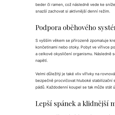
beder či ramen, což následně vede ke snížen
snazší zachovat si aktivnější denní režim.
Podpora oběhového syst
S vyšším věkem se přirozeně zpomaluje kre
končetinami nebo otoky. Pobyt ve vířivce po
a celkové okysličení organismu. Následně se
napětí.
Velmi důležitý je také vliv vířivky na rovno
bezpečně procvičovat hluboké stabilizační sv
pádů. Každodenní koupel se tak může stát ú
Lepší spánek a klidnější 