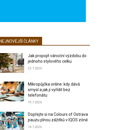
NEJNOVĚJŠÍ ČLÁNKY
Jak propojit vánoční výzdobu do
jednoho stylového celku
23.7.2026
Mikropůjčka online: kdy dává
smysl a jak ji vyřídit bez
telefonátu
19.7.2026
Dopřejte si na Colours of Ostrava
pauzu plnou zážitků v IQOS zóně
14.7.2026