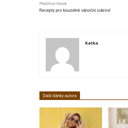
Předchozí článek
Recepty pro kouzelné vánoční cukroví
Katka
Další články autora