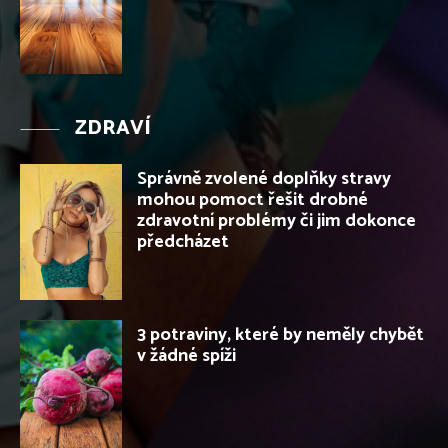
ZDRAVÍ
Správně zvolené doplňky stravy
mohou pomoct řešit drobné
zdravotní problémy či jim dokonce
předcházet
3 potraviny, které by neměly chybět
v žádné spíži