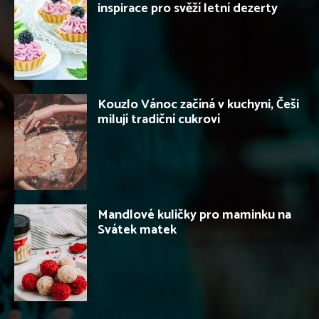
inspirace pro svěží letní dezerty
Kouzlo Vánoc začíná v kuchyni, Češi
milují tradiční cukroví
Mandlové kuličky pro maminku na
Svátek matek