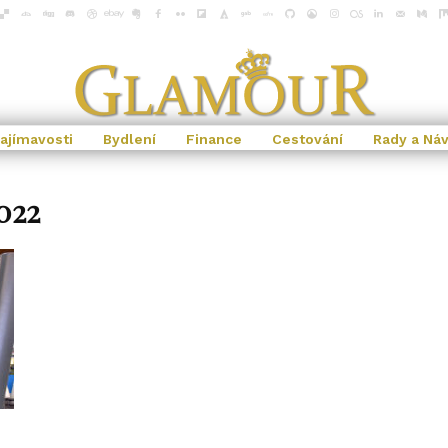
ajímavosti
Bydlení
Finance
Cestování
Rady a Ná
022