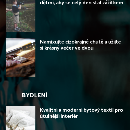
dětmi, aby se celý den stal zážitkem
Namixujte cizokrajné chutě a užijte
si krásný večer ve dvou
BYDLENÍ
Kvalitní a moderní bytový textil pro
útulnější interiér