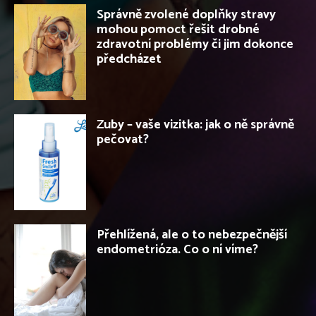
Správně zvolené doplňky stravy
mohou pomoct řešit drobné
zdravotní problémy či jim dokonce
předcházet
Zuby – vaše vizitka: jak o ně správně
pečovat?
Přehlížená, ale o to nebezpečnější
endometrióza. Co o ní víme?