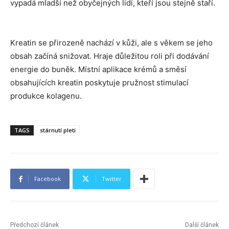
vypadá mladší než obyčejných lidí, kteří jsou stejně staří.
Kreatin se přirozeně nachází v kůži, ale s věkem se jeho
obsah začíná snižovat. Hraje důležitou roli při dodávání
energie do buněk. Místní aplikace krémů a směsí
obsahujících kreatin poskytuje pružnost stimulací
produkce kolagenu.
TAGS
stárnutí pleti
Facebook
Twitter
Předchozí článek
Další článek