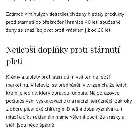
Zatímco v minulých desetiletích ženy hledaly produkty
proti stárnutí po překročení hranice 40 let, současné
ženy se snaží bojovat proti vráskám již od 20 let.
Nejlepší doplňky proti stárnutí
pleti
Krémy a tablety proti stárnutí mívají ten nejlepší
marketing. V televizi se předhánějí v tvrzeních, že jejich
krém je jediný, který opravdu funguje. Na obrazovce
počítače vám vyskakovací okna nabízí nejrůznější zákroky
z oboru plastické chirurgie. Dnešní doba vyznává kult
mládí a díky reklamám máme všichni pocit, že vrásky a
stáří jsou něco špatně.