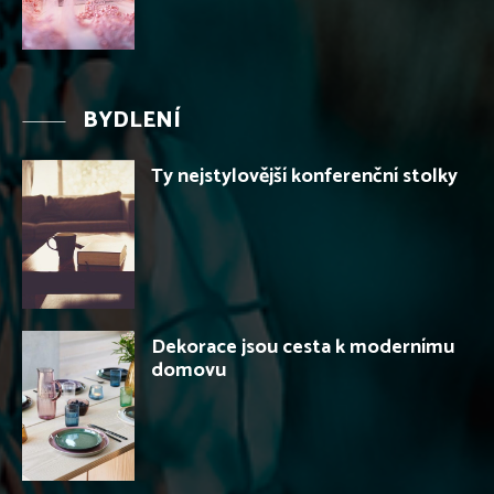
BYDLENÍ
Ty nejstylovější konferenční stolky
Dekorace jsou cesta k modernímu
domovu