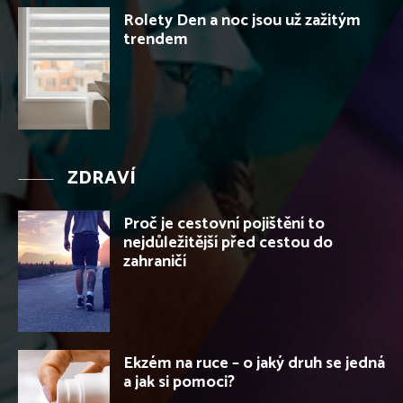
Rolety Den a noc jsou už zažitým
trendem
ZDRAVÍ
Proč je cestovní pojištění to
nejdůležitější před cestou do
zahraničí
Ekzém na ruce – o jaký druh se jedná
a jak si pomoci?