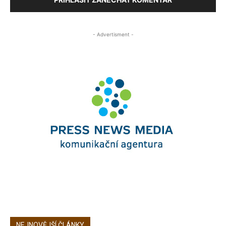
- Advertisment -
NEJNOVĚJŠÍ ČLÁNKY