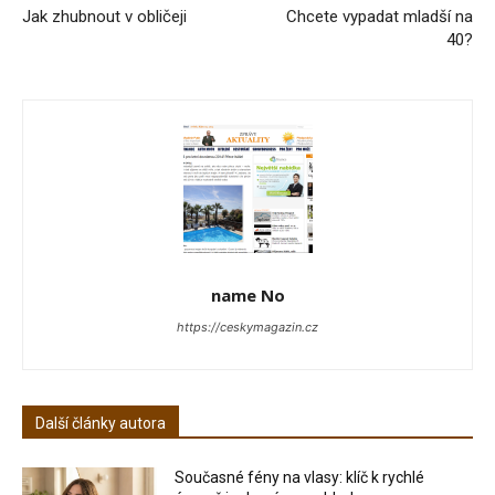
Jak zhubnout v obličeji
Chcete vypadat mladší na
40?
name No
https://ceskymagazin.cz
Další články autora
Současné fény na vlasy: klíč k rychlé