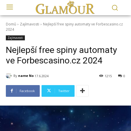
Domů
Zajímavosti
Nejlepší free spiny automaty ve Forbescasino.cz
2024
Zajímavosti
Nejlepší free spiny automaty
ve Forbescasino.cz 2024
By
name No
17.6.2024
1215
0
Facebook
Twitter