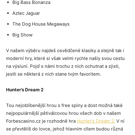
Big Bass Bonanza
Aztec Jaguar
The Dog House Megaways
Big Show
V našem výběru najdeš osvědčené klasiky a stejně tak i
moderní hry, které si však velmi rychle našly svou cestu
na výsluní. Pojď s námi trochu z nich ochutnat a zjisti,
jestli se některá z nich stane tvým favoritem.
Hunter’s Dream 2
Tou nejoblíbenější hrou s free spiny a dost možná také
nejpopulárnější pětiválcovou hrou všech dob v našem
Forbescasino.cz je rozhodně hra
Hunter’s Dream 2.
V ní
se převtělíš do lovce, jehož hlavním cílem budou různá