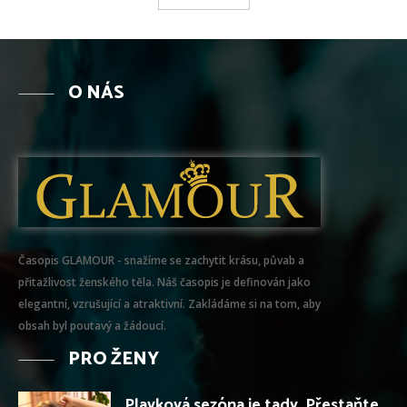
O NÁS
Časopis GLAMOUR - snažíme se zachytit krásu, půvab a
přitažlivost ženského těla. Náš časopis je definován jako
elegantní, vzrušující a atraktivní. Zakládáme si na tom, aby
obsah byl poutavý a žádoucí.
PRO ŽENY
Plavková sezóna je tady. Přestaňte