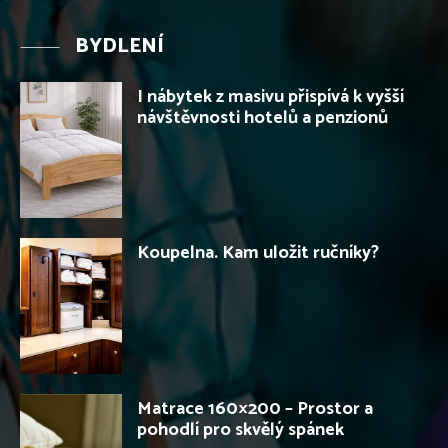
BYDLENÍ
I nábytek z masivu přispívá k vyšší
návštěvnosti hotelů a penzionů
Koupelna. Kam uložit ručníky?
Matrace 160×200 – Prostor a
pohodlí pro skvělý spánek