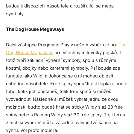
budou k dispozici i násobitele a rozšiřující se mega
symboly.
The Dog House Megaways
Další zástupce Pragmatic Play v našem výběru je hra
The
Dog House Megaways
pro všechny milovníky pejsků. Ti
totiž tvoří základní výherní symboly, spolu s různými
kostmi, obojky nebo karetními symboly. Psí bouda zde
funguje jako Wild, a dokonce se u ní mohou objevit
náhodné násobitele. Free spiny spouští psí tlapka a podle
toho, kolik jich dostaneš, tolik free spinů si můžeš
vyzvednout. Následně si můžeš vybrat jednu ze dvou
možností: buďto budeš hrát se sticky Wildy s až 20 free
spiny nebo s Raining Wildy s až 30 free spiny. To, kterou
z nich si vybereš může zásadně ovlivnit tvé šance na
výhru. Vol proto moudře.