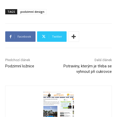
TAGS
podzimní design
Facebook
Twitter
Předchozí článek
Další článek
Podzimní ložnice
Potraviny, kterým je třeba se
vyhnout při cukrovce