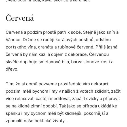
Červená
Červená a podzim prostě patří k sobě. Stejně jako sníh a
Vánoce. Držme se raději korálových odstínů, odstínu
portského vína, granátu a rubínové červené. Příliš jasná
červená by nám kazila dojem z dekorace. Červenou
skvěle doplňuje smetanově bílá, barva slonové kosti a
dřevo.
Tím, že si domů pozveme prostřednictvím dekorací
podzim, měli bychom i my v našich životech zklidnit, začít
více relaxovat, častěji meditovat, zapálit svíčky a připravit
se na klidné zimní období. Tak jako se příroda ukládá ke
spánku i my bychom měli být klidnější, pokornější a
zpomalit naše hektické životy…