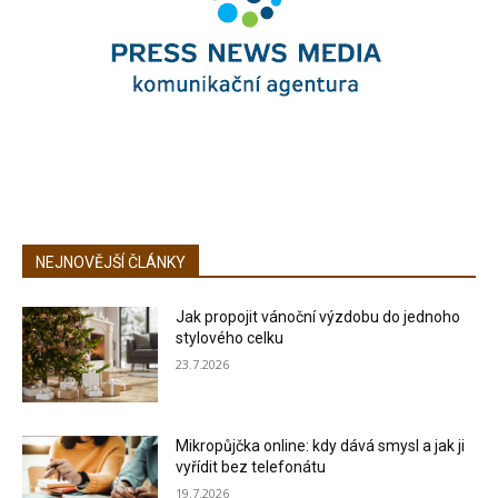
NEJNOVĚJŠÍ ČLÁNKY
Jak propojit vánoční výzdobu do jednoho
stylového celku
23.7.2026
Mikropůjčka online: kdy dává smysl a jak ji
vyřídit bez telefonátu
19.7.2026