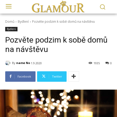
Domů
Bydlení
Pozvěte podzim k sobě domů na návštěvu
Bydlení
Pozvěte podzim k sobě domů
na návštěvu
By
name No
1.9.2020
1935
0
Facebook
Twitter