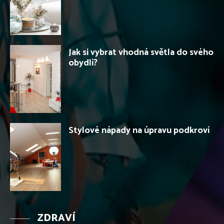
Jak si vybrat vhodná světla do svého
obydlí?
Stylové nápady na úpravu podkroví
ZDRAVÍ