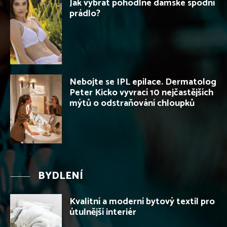
Jak vybrat pohodlné dámské spodní
prádlo?
Nebojte se IPL epilace. Dermatolog
Peter Kicko vyvrací 10 nejčastějších
mýtů o odstraňování chloupků
BYDLENÍ
Kvalitní a moderní bytový textil pro
útulnější interiér