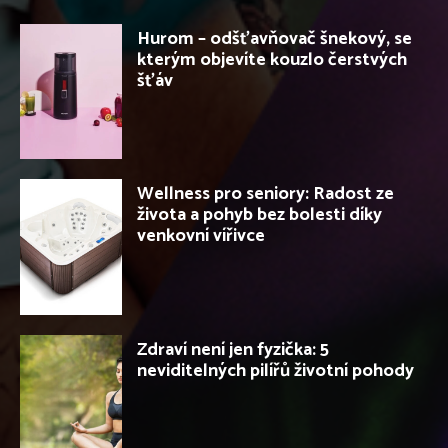
Hurom – odšťavňovač šnekový, se
kterým objevíte kouzlo čerstvých
šťáv
Wellness pro seniory: Radost ze
života a pohyb bez bolesti díky
venkovní vířivce
Zdraví není jen fyzička: 5
neviditelných pilířů životní pohody