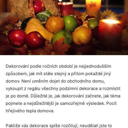
Dekorování podle ročních období je nejjednodušším
způsobem, jak mít stále stejný a přitom pokaždé jiný
domov. Není uměním dojet do obchodního domu,
vykoupit z regálu všechny podzimní dekorace a rozmístit
je po domě. Důležité je, jak dekorování začnete, jak téma
pojmete a nejdůležitější je samozřejmě výsledek. Pocit
hřejivého tepla domova.
Pakliže vás dekorace spíše rozčilují, neudělali jste to