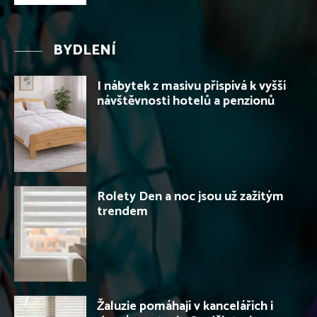
BYDLENÍ
I nábytek z masivu přispívá k vyšší
návštěvnosti hotelů a penzionů
Rolety Den a noc jsou už zažitým
trendem
Žaluzie pomáhají v kancelářích i