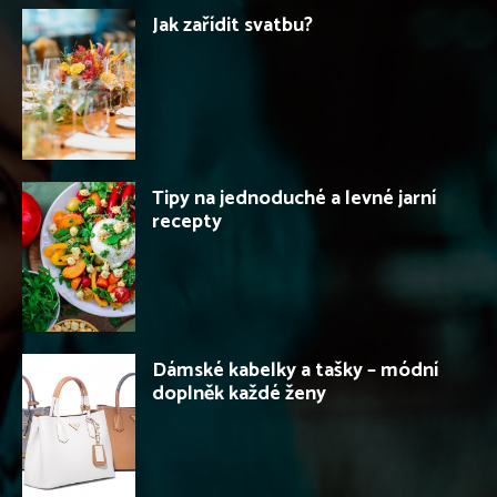
Jak zařídit svatbu?
Tipy na jednoduché a levné jarní
recepty
Dámské kabelky a tašky – módní
doplněk každé ženy