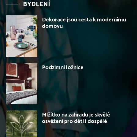
BYDLENÍ
Dekorace jsou cesta k modernímu
domovu
Podzimní ložnice
Mlžítko na zahradu je skvělé
osvěžení pro děti i dospělé