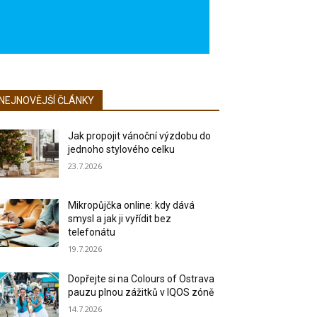
NEJNOVĚJŠÍ ČLÁNKY
Jak propojit vánoční výzdobu do
jednoho stylového celku
23.7.2026
Mikropůjčka online: kdy dává
smysl a jak ji vyřídit bez
telefonátu
19.7.2026
Dopřejte si na Colours of Ostrava
pauzu plnou zážitků v IQOS zóně
14.7.2026