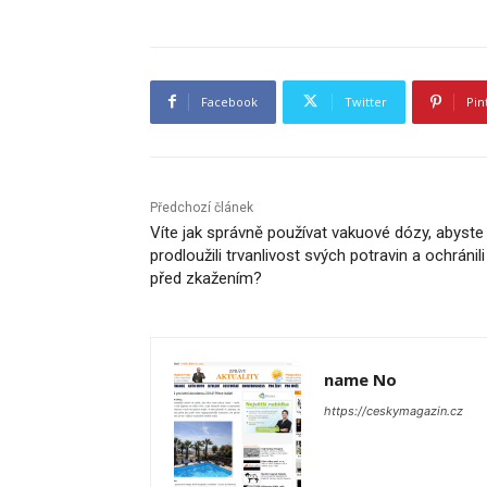
Facebook
Twitter
Pin
Předchozí článek
Víte jak správně používat vakuové dózy, abyste
prodloužili trvanlivost svých potravin a ochránili
před zkažením?
name No
https://ceskymagazin.cz