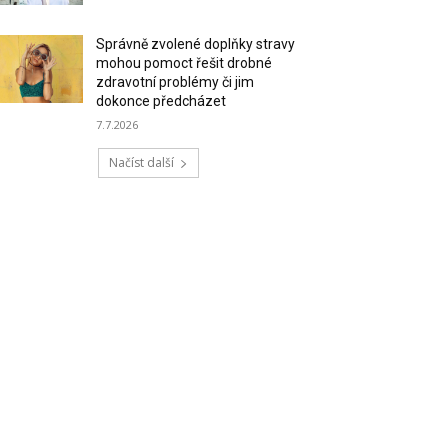
Správně zvolené doplňky stravy
mohou pomoct řešit drobné
zdravotní problémy či jim
dokonce předcházet
7.7.2026
Načíst další