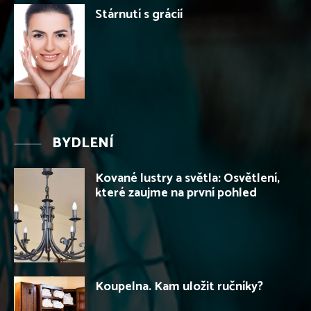
Stárnutí s grácií
BYDLENÍ
Kované lustry a světla: Osvětlení,
které zaujme na první pohled
Koupelna. Kam uložit ručníky?