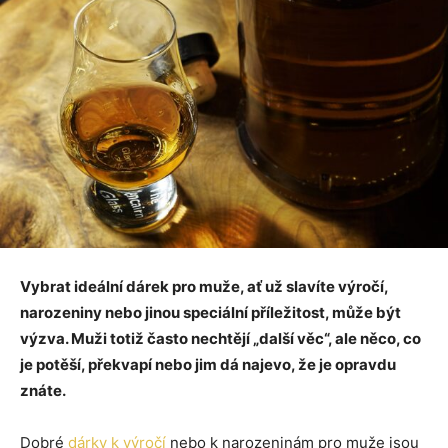
Vybrat ideální dárek pro muže, ať už slavíte výročí,
narozeniny nebo jinou speciální příležitost, může být
výzva. Muži totiž často nechtějí „další věc“, ale něco, co
je potěší, překvapí nebo jim dá najevo, že je opravdu
znáte.
Dobré
dárky k výročí
nebo k narozeninám pro muže jsou