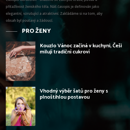
přitažlivost ženského těla. Náš časopis je definován jako
elegantní, vzrušující a atraktivní. Zakládáme si na tom, aby
obsah byl poutavý a žádoucí.
PRO ŽENY
Kouzlo Vánoc začíná v kuchyni, Češi
milují tradiční cukroví
Vhodný výběr šatů pro ženy s
plnoštíhlou postavou