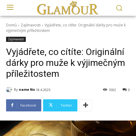
Domů
Zajímavosti
Vyjádřete, co cítíte: Originální dárky pro muže k
výjimečným příležitostem
Zajímavosti
Vyjádřete, co cítíte: Originální
dárky pro muže k výjimečným
příležitostem
By
name No
18.4.2025
1002
0
Facebook
Twitter