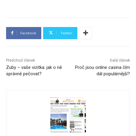
Facebook
Twitter
Předchozí článek
Další článek
Zuby – vaše vizitka: jak o ně
Proč jsou online casina čím
správně pečovat?
dál populárnější?