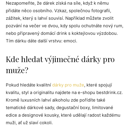
Nezapomeňte, že dárek získá na síle, když k němu
přidáte něco osobního. Vzkaz, společnou fotografii,
zážitek, který s lahví souvisí. Například můžete zvolit
pozvání na večer ve dvou, kdy spolu ochutnáte nový rum,
nebo připravený domácí drink s koktejlovou výzdobou.
Tím dárku dáte další vrstvu: emoci.
Kde hledat výjimečné dárky pro
muže?
Pokud hledáte kvalitní
dárky pro muže
, které spojují
kvalitu, styl a originalitu najdete na e-shopu bestdrink.cz.
Kromě luxusních lahví alkoholu zde pořídíte také
tematické dárkové sady, degustační boxy, limitované
edice a designové kousky, které udělají radost každému
muži, ať už slaví cokoli.