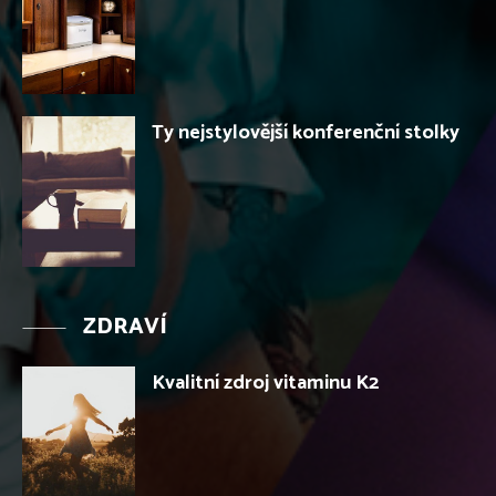
Ty nejstylovější konferenční stolky
ZDRAVÍ
Kvalitní zdroj vitaminu K2