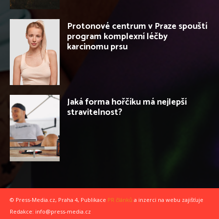
Protonové centrum v Praze spouští
program komplexní léčby
karcinomu prsu
Jaká forma hořčíku má nejlepší
stravitelnost?
© Press-Media.cz, Praha 4, Publikace
PR článků
a inzerci na webu zajišťuje
Redakce: info@press-media.cz