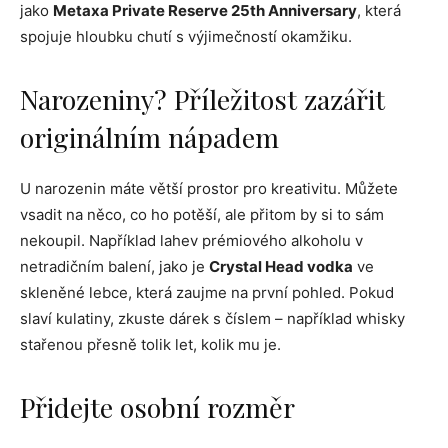
jako
Metaxa Private Reserve 25th Anniversary
, která
spojuje hloubku chutí s výjimečností okamžiku.
Narozeniny? Příležitost zazářit
originálním nápadem
U narozenin máte větší prostor pro kreativitu. Můžete
vsadit na něco, co ho potěší, ale přitom by si to sám
nekoupil. Například lahev prémiového alkoholu v
netradičním balení, jako je
Crystal Head vodka
ve
skleněné lebce, která zaujme na první pohled. Pokud
slaví kulatiny, zkuste dárek s číslem – například whisky
stařenou přesně tolik let, kolik mu je.
Přidejte osobní rozměr