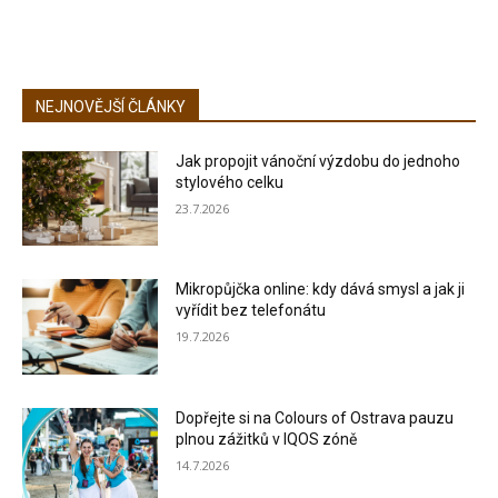
NEJNOVĚJŠÍ ČLÁNKY
Jak propojit vánoční výzdobu do jednoho
stylového celku
23.7.2026
Mikropůjčka online: kdy dává smysl a jak ji
vyřídit bez telefonátu
19.7.2026
Dopřejte si na Colours of Ostrava pauzu
plnou zážitků v IQOS zóně
14.7.2026