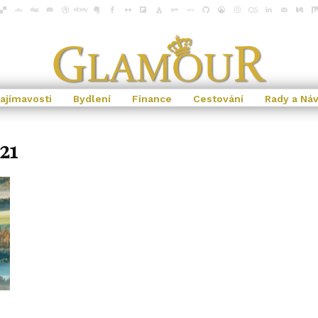
ajímavosti
Bydlení
Finance
Cestování
Rady a Ná
21