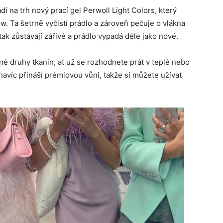
í na trh nový prací gel Perwoll Light Colors, který
w. Ta šetrně vyčistí prádlo a zároveň pečuje o vlákna
ak zůstávají zářivé a prádlo vypadá déle jako nové.
é druhy tkanin, ať už se rozhodnete prát v teplé nebo
navíc přináší prémiovou vůni, takže si můžete užívat