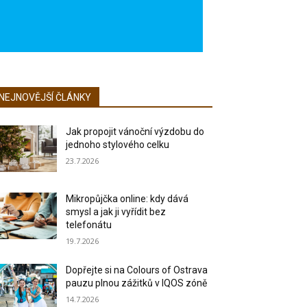
NEJNOVĚJŠÍ ČLÁNKY
Jak propojit vánoční výzdobu do
jednoho stylového celku
23.7.2026
Mikropůjčka online: kdy dává
smysl a jak ji vyřídit bez
telefonátu
19.7.2026
Dopřejte si na Colours of Ostrava
pauzu plnou zážitků v IQOS zóně
14.7.2026