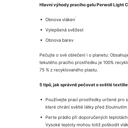
Hlavní výhody pracího gelu Perwoll Light C
1
Obnova vláken
Vylepšená svěžest
Obnova barev
Pečujte o své oblečení i o planetu: Obsahu
tekutého pracího prostředku je 100% recykl
75 % z recyklovaného plastu.
5 tipů, jak správně pečovat o světlé textilie
Používejte prací prostředky určené pro sv
které chrání světlé látky před žloutnutím
Perte prádlo při doporučených teplotách 
Vysoké teploty mohou totiž poškodit vlák