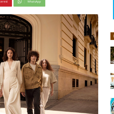
terest
WhatsApp