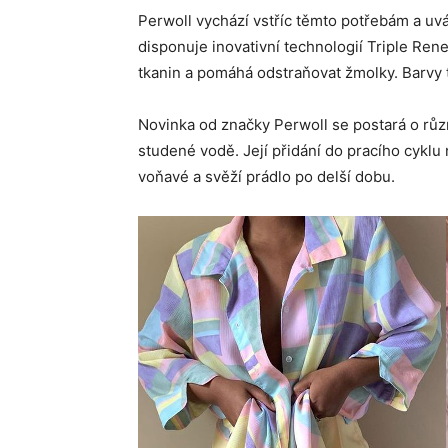
Perwoll vychází vstříc těmto potřebám a uvád
disponuje inovativní technologií Triple Rene
tkanin a pomáhá odstraňovat žmolky. Barvy t
Novinka od značky Perwoll se postará o různ
studené vodě. Její přidání do pracího cyklu 
voňavé a svěží prádlo po delší dobu.