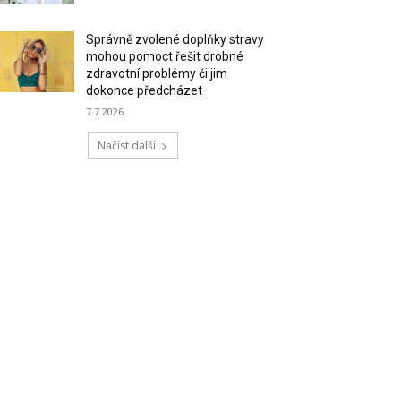
Správně zvolené doplňky stravy
mohou pomoct řešit drobné
zdravotní problémy či jim
dokonce předcházet
7.7.2026
Načíst další