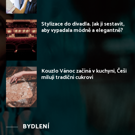
Stylizace do divadla. Jak ji sestavit,
aby vypadala módně a elegantně?
Kouzlo Vánoc začíná v kuchyni, Češi
milují tradiční cukroví
BYDLENÍ