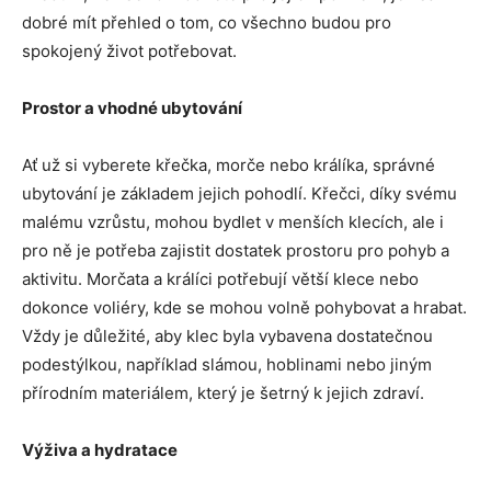
dobré mít přehled o tom, co všechno budou pro
spokojený život potřebovat.
Prostor a vhodné ubytování
Ať už si vyberete křečka, morče nebo králíka, správné
ubytování je základem jejich pohodlí. Křečci, díky svému
malému vzrůstu, mohou bydlet v menších klecích, ale i
pro ně je potřeba zajistit dostatek prostoru pro pohyb a
aktivitu. Morčata a králíci potřebují větší klece nebo
dokonce voliéry, kde se mohou volně pohybovat a hrabat.
Vždy je důležité, aby klec byla vybavena dostatečnou
podestýlkou, například slámou, hoblinami nebo jiným
přírodním materiálem, který je šetrný k jejich zdraví.
Výživa a hydratace