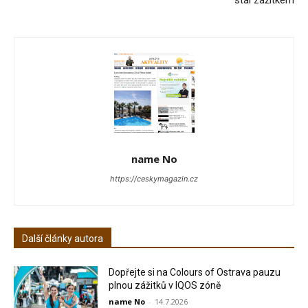
name No
https://ceskymagazin.cz
Další články autora
Dopřejte si na Colours of Ostrava pauzu
plnou zážitků v IQOS zóně
name No
-
14.7.2026