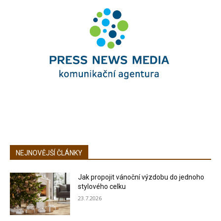
NEJNOVĚJŠÍ ČLÁNKY
Jak propojit vánoční výzdobu do jednoho
stylového celku
23.7.2026