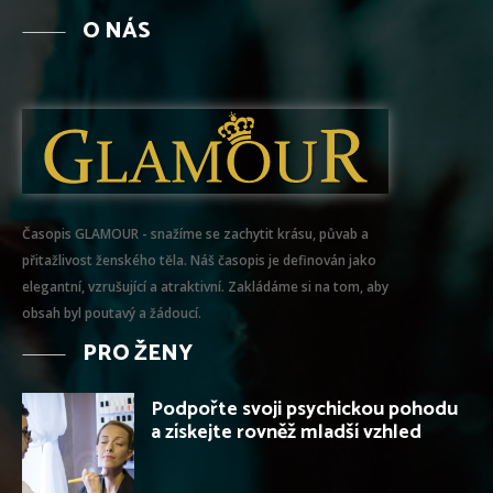
O NÁS
Časopis GLAMOUR - snažíme se zachytit krásu, půvab a
přitažlivost ženského těla. Náš časopis je definován jako
elegantní, vzrušující a atraktivní. Zakládáme si na tom, aby
obsah byl poutavý a žádoucí.
PRO ŽENY
Podpořte svoji psychickou pohodu
a získejte rovněž mladší vzhled