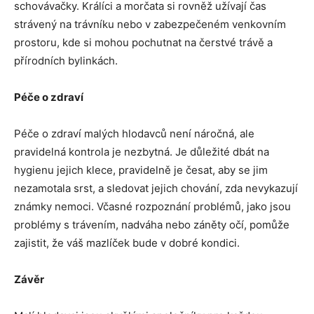
schovávačky. Králíci a morčata si rovněž užívají čas
strávený na trávníku nebo v zabezpečeném venkovním
prostoru, kde si mohou pochutnat na čerstvé trávě a
přírodních bylinkách.
Péče o zdraví
Péče o zdraví malých hlodavců není náročná, ale
pravidelná kontrola je nezbytná. Je důležité dbát na
hygienu jejich klece, pravidelně je česat, aby se jim
nezamotala srst, a sledovat jejich chování, zda nevykazují
známky nemoci. Včasné rozpoznání problémů, jako jsou
problémy s trávením, nadváha nebo záněty očí, pomůže
zajistit, že váš mazlíček bude v dobré kondici.
Závěr