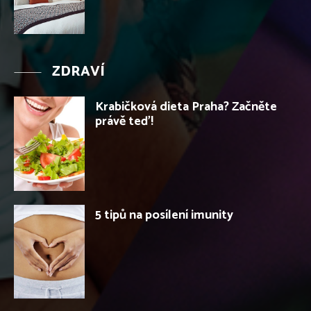
ZDRAVÍ
Krabičková dieta Praha? Začněte
právě teď!
5 tipů na posílení imunity