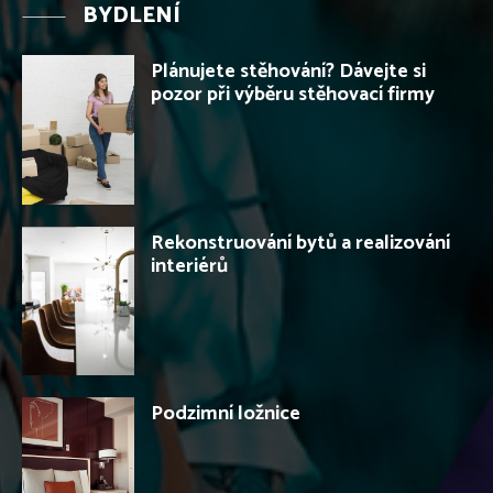
BYDLENÍ
Plánujete stěhování? Dávejte si
pozor při výběru stěhovací firmy
Rekonstruování bytů a realizování
interiérů
Podzimní ložnice