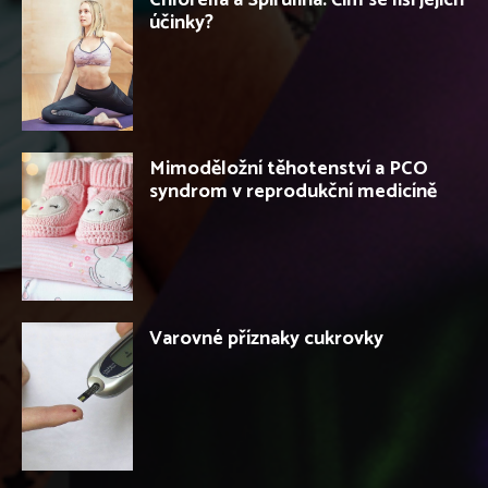
účinky?
Mimoděložní těhotenství a PCO
syndrom v reprodukční medicíně
Varovné příznaky cukrovky