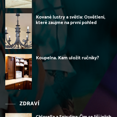
Kované lustry a světla: Osvětlení,
které zaujme na první pohled
Koupelna. Kam uložit ručníky?
ZDRAVÍ
Chlorella a Spirulina: Čím se liší jejich