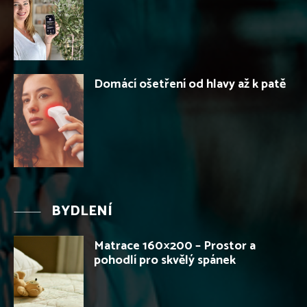
Domácí ošetření od hlavy až k patě
BYDLENÍ
Matrace 160×200 – Prostor a
pohodlí pro skvělý spánek