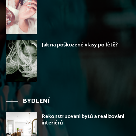
Jak na poškozené vlasy po létě?
BYDLENÍ
Rekonstruování bytů a realizování
interiérů