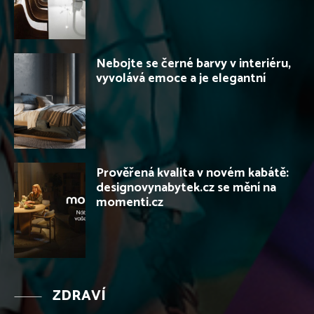
Nebojte se černé barvy v interiéru,
vyvolává emoce a je elegantní
Prověřená kvalita v novém kabátě:
designovynabytek.cz se mění na
momenti.cz
ZDRAVÍ