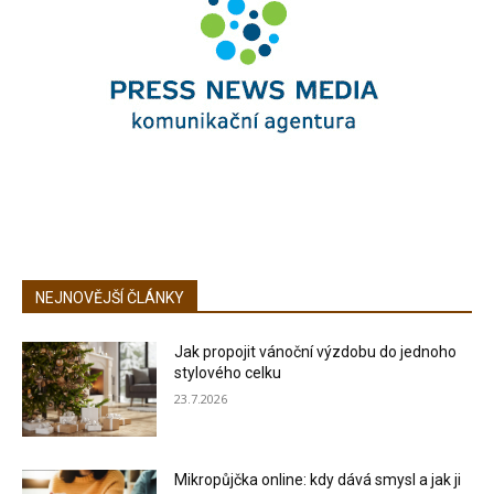
NEJNOVĚJŠÍ ČLÁNKY
Jak propojit vánoční výzdobu do jednoho
stylového celku
23.7.2026
Mikropůjčka online: kdy dává smysl a jak ji