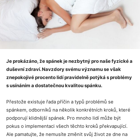
Je prokázáno, že spánek je nezbytný pro naše fyzické a
duševní zdraví. Navzdory svému významu se však
znepokojivé procento lidí pravidelně potýká s problémy
s usínáním a dostatečnou kvalitou spánku.
Přestože existuje řada příčin a typů problémů se
spánkem, odborníků na několik konkrétních kroků, které
podporují klidnější spánek. Pro mnoho lidí může být
pokus o implementaci všech těchto kroků překvapující.
Ale pamatujte, že nemusíte změnit svůj život ze dne na