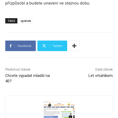
přizpůsobí a budete unaveni ve stejnou dobu.
TAGS
spánek
Facebook
Twitter
Předchozí článek
Další článek
Chcete vypadat mladší na
Let vrtulníkem
40?