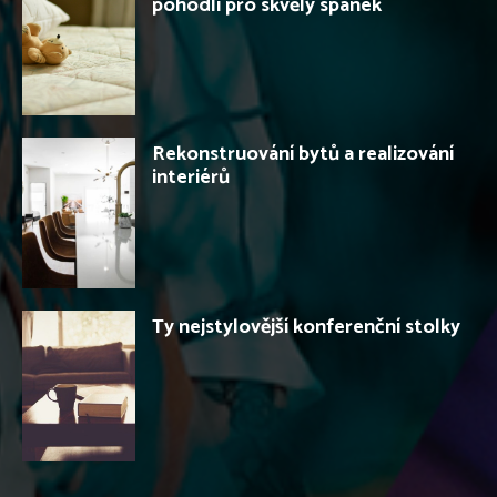
pohodlí pro skvělý spánek
Rekonstruování bytů a realizování
interiérů
Ty nejstylovější konferenční stolky