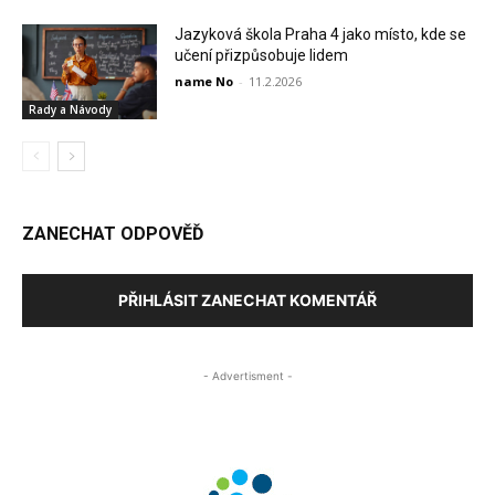
Jazyková škola Praha 4 jako místo, kde se
učení přizpůsobuje lidem
name No
-
11.2.2026
Rady a Návody
ZANECHAT ODPOVĚĎ
PŘIHLÁSIT ZANECHAT KOMENTÁŘ
- Advertisment -