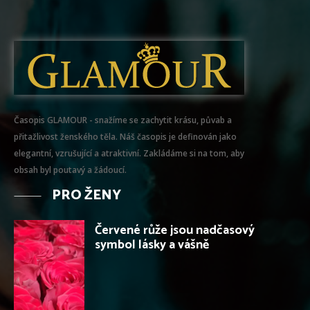
Časopis GLAMOUR - snažíme se zachytit krásu, půvab a
přitažlivost ženského těla. Náš časopis je definován jako
elegantní, vzrušující a atraktivní. Zakládáme si na tom, aby
obsah byl poutavý a žádoucí.
PRO ŽENY
Červené růže jsou nadčasový
symbol lásky a vášně