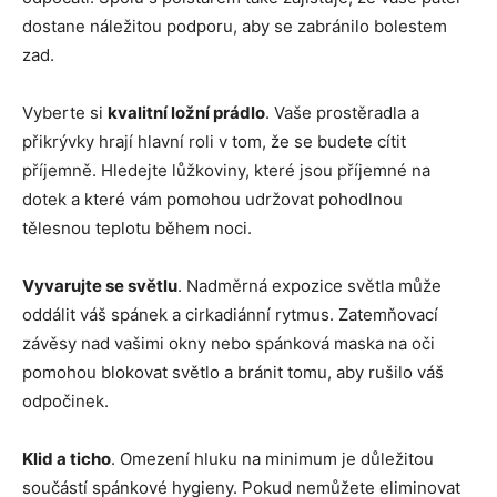
dostane náležitou podporu, aby se zabránilo bolestem
zad.
Vyberte si
kvalitní ložní prádlo
. Vaše prostěradla a
přikrývky hrají hlavní roli v tom, že se budete cítit
příjemně. Hledejte lůžkoviny, které jsou příjemné na
dotek a které vám pomohou udržovat pohodlnou
tělesnou teplotu během noci.
Vyvarujte se světlu
. Nadměrná expozice světla může
oddálit váš spánek a cirkadiánní rytmus. Zatemňovací
závěsy nad vašimi okny nebo spánková maska ​​na oči
pomohou blokovat světlo a bránit tomu, aby rušilo váš
odpočinek.
Klid a ticho
. Omezení hluku na minimum je důležitou
součástí spánkové hygieny. Pokud nemůžete eliminovat