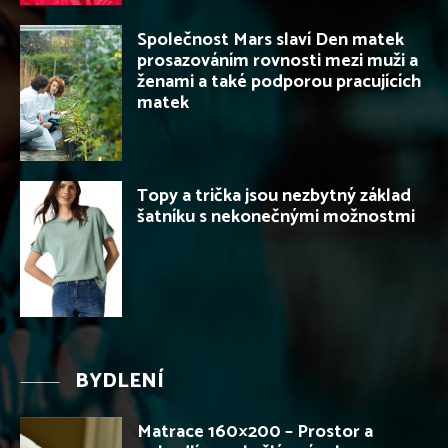
Společnost Mars slaví Den matek
prosazováním rovnosti mezi muži a
ženami a také podporou pracujících
matek
Topy a trička jsou nezbytný základ
šatníku s nekonečnými možnostmi
BYDLENÍ
Matrace 160×200 – Prostor a