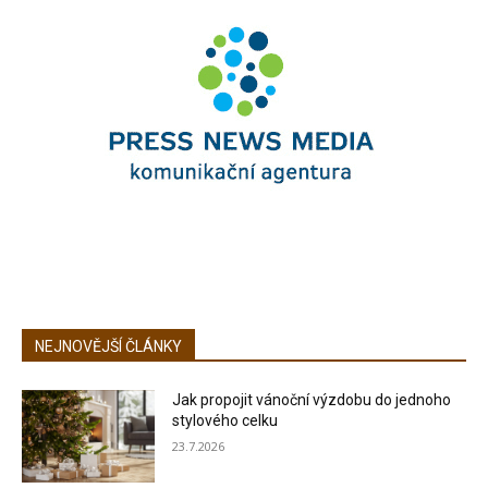
NEJNOVĚJŠÍ ČLÁNKY
Jak propojit vánoční výzdobu do jednoho
stylového celku
23.7.2026