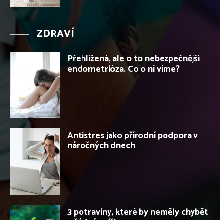
ZDRAVÍ
Přehlížená, ale o to nebezpečnější
endometrióza. Co o ní víme?
Antistres jako přírodní podpora v
náročných dnech
3 potraviny, které by neměly chybět