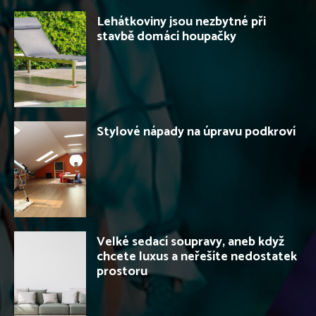
Lehátkoviny jsou nezbytné při
stavbě domácí houpačky
Stylové nápady na úpravu podkroví
Velké sedací soupravy, aneb když
chcete luxus a neřešíte nedostatek
prostoru