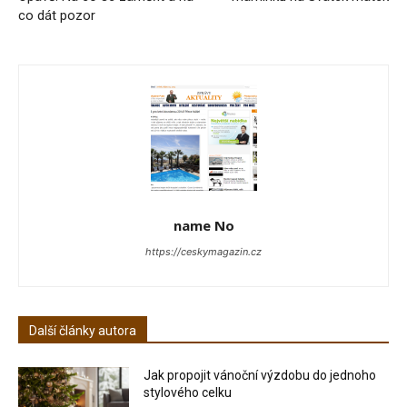
co dát pozor
name No
https://ceskymagazin.cz
Další články autora
Jak propojit vánoční výzdobu do jednoho
stylového celku