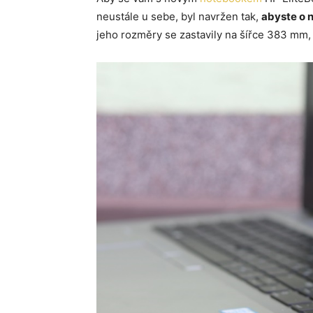
neustále u sebe, byl navržen tak,
abyste o 
jeho rozměry se zastavily na šířce 383 mm