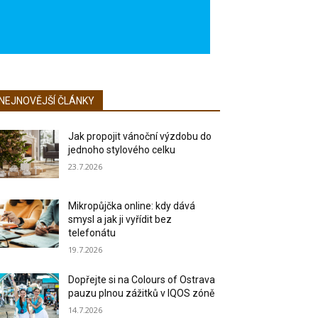
NEJNOVĚJŠÍ ČLÁNKY
Jak propojit vánoční výzdobu do
jednoho stylového celku
23.7.2026
Mikropůjčka online: kdy dává
smysl a jak ji vyřídit bez
telefonátu
19.7.2026
Dopřejte si na Colours of Ostrava
pauzu plnou zážitků v IQOS zóně
14.7.2026