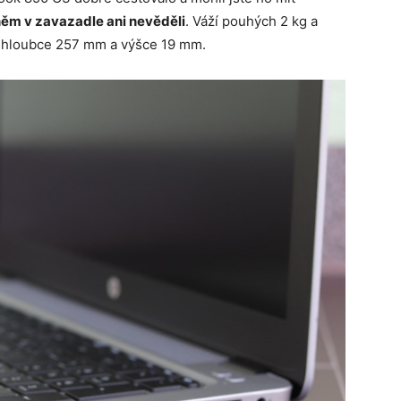
něm v zavazadle ani nevěděli
. Váží pouhých 2 kg a
, hloubce 257 mm a výšce 19 mm.