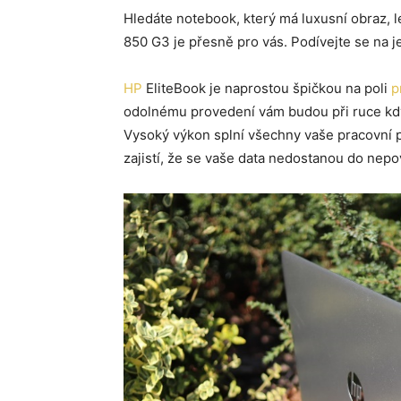
Hledáte notebook, který má luxusní obraz, 
850 G3 je přesně pro vás. Podívejte se na j
HP
EliteBook je naprostou špičkou na poli
p
odolnému provedení vám budou při ruce kdyk
Vysoký výkon splní všechny vaše pracovní
zajistí, že se vaše data nedostanou do nep