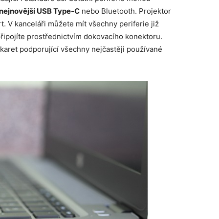
 nejnovější USB Type-C
nebo Bluetooth. Projektor
t. V kanceláři můžete mít všechny periferie již
připojíte prostřednictvím dokovacího konektoru.
aret podporující všechny nejčastěji používané