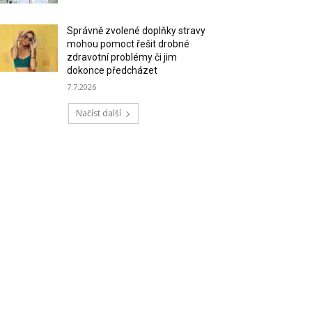
Správně zvolené doplňky stravy
mohou pomoct řešit drobné
zdravotní problémy či jim
dokonce předcházet
7.7.2026
Načíst další