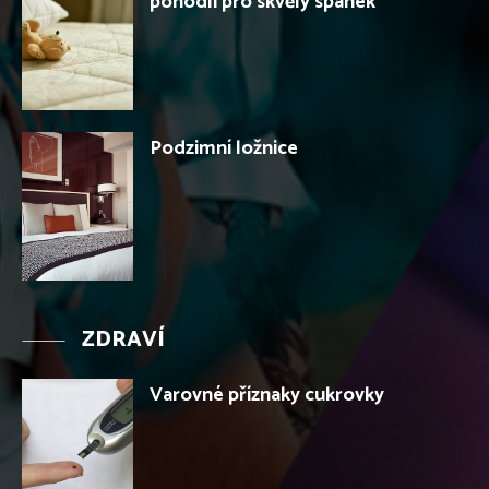
pohodlí pro skvělý spánek
Podzimní ložnice
ZDRAVÍ
Varovné příznaky cukrovky