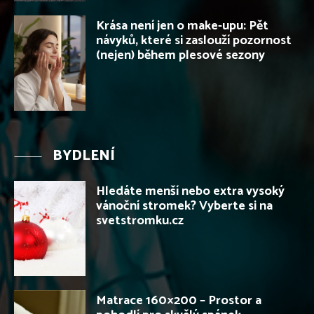
Krása není jen o make-upu: Pět
návyků, které si zaslouží pozornost
(nejen) během plesové sezony
BYDLENÍ
Hledáte menší nebo extra vysoký
vánoční stromek? Vyberte si na
svetstromku.cz
Matrace 160×200 – Prostor a