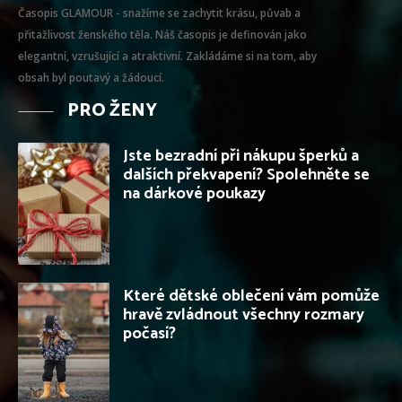
Časopis GLAMOUR - snažíme se zachytit krásu, půvab a
přitažlivost ženského těla. Náš časopis je definován jako
elegantní, vzrušující a atraktivní. Zakládáme si na tom, aby
obsah byl poutavý a žádoucí.
PRO ŽENY
Jste bezradní při nákupu šperků a
dalších překvapení? Spolehněte se
na dárkové poukazy
Které dětské oblečení vám pomůže
hravě zvládnout všechny rozmary
počasí?